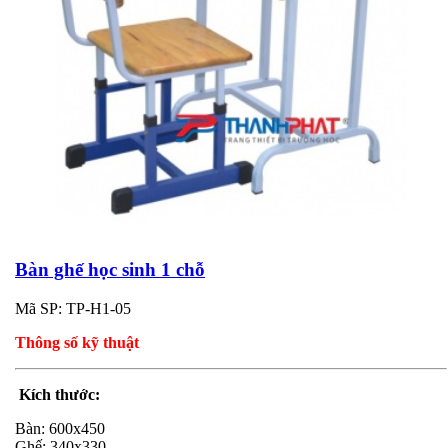
Bàn ghế học sinh 1 chỗ
Mã SP: TP-H1-05
Thông số kỹ thuật
Kích thước:
Bàn: 600x450
Ghế: 340x330