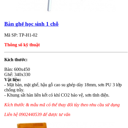
Bàn ghế học sinh 1 chỗ
Mã SP: TP-H1-02
Thông số kỹ thuật
Kích thước:
Bàn: 600x450
Ghế: 340x330
Vật liệu:
- Mặt bàn, mặt ghế, hậu gỗ cao su ghép dày 18mm, sơn PU 3 lớp
chống trầy.
- Khung sắt hàn liên kết có khí CO2 bảo vệ, sơn tĩnh điện.
Kích thước & mẫu mã có thể thay đổi tùy theo nhu cầu sử dụng
Liên hệ 0902440539 để được tư vấn