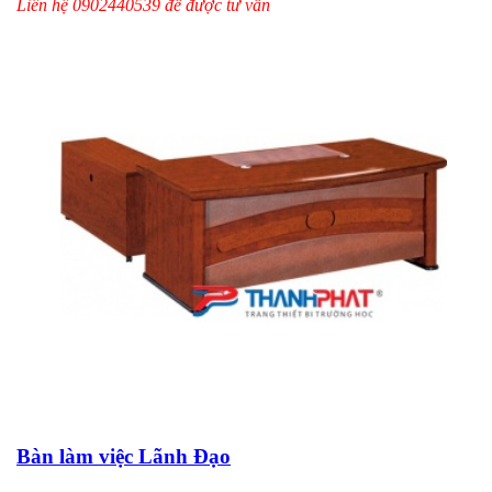
Liên hệ 0902440539 để được tư vấn
Bàn làm việc Lãnh Đạo