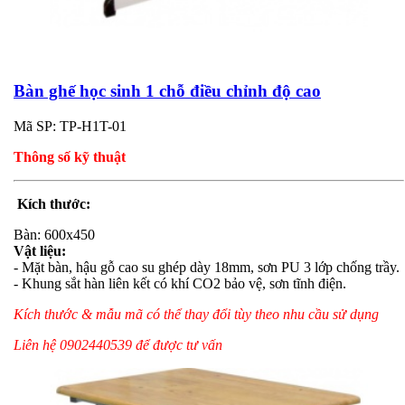
Bàn ghế học sinh 1 chỗ điều chỉnh độ cao
Mã SP: TP-H1T-01
Thông số kỹ thuật
Kích thước:
Bàn: 600x450
Vật liệu:
- Mặt bàn, hậu gỗ cao su ghép dày 18mm, sơn PU 3 lớp chống trầy.
- Khung sắt hàn liên kết có khí CO2 bảo vệ, sơn tĩnh điện.
Kích thước & mẫu mã có thể thay đổi tùy theo nhu cầu sử dụng
Liên hệ 0902440539 để được tư vấn