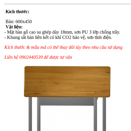
Kích thước:
Bàn: 600x450
Vật liệu:
- Mặt bàn gỗ cao su ghép dày 18mm, sơn PU 3 lớp chống trầy.
- Khung sắt hàn liên kết có khí CO2 bảo vệ, sơn tĩnh điện.
Kích thước & mẫu mã có thể thay đổi tùy theo nhu cầu sử dụng
Liên hệ 0902440539 để được tư vấn