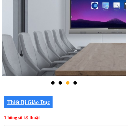
Thiết Bị Giáo Dục
Thông số kỹ thuật