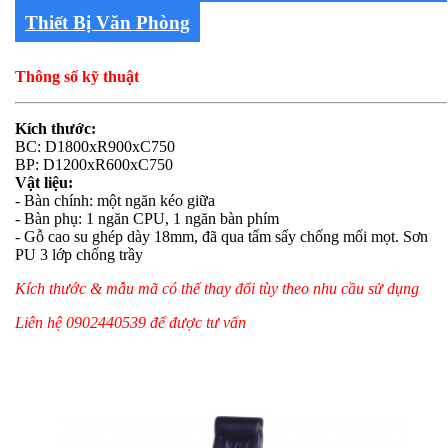
Thiết Bị Văn Phòng
Thông số kỹ thuật
Kích thước:
BC: D1800xR900xC750
BP: D1200xR600xC750
Vật liệu:
- Bàn chính: một ngăn kéo giữa
- Bàn phụ: 1 ngăn CPU, 1 ngăn bàn phím
- Gỗ cao su ghép dày 18mm, đã qua tẩm sấy chống mối mọt. Sơn
PU 3 lớp chống trầy
Kích thước & mẫu mã có thể thay đổi tùy theo nhu cầu sử dụng
Liên hệ 0902440539 để được tư vấn