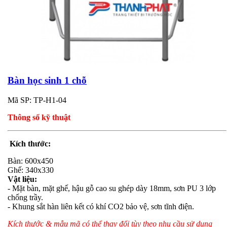
Bàn học sinh 1 chỗ
Mã SP: TP-H1-04
Thông số kỹ thuật
Kích thước:
Bàn: 600x450
Ghế: 340x330
Vật liệu:
- Mặt bàn, mặt ghế, hậu gỗ cao su ghép dày 18mm, sơn PU 3 lớp
chống trầy.
- Khung sắt hàn liên kết có khí CO2 bảo vệ, sơn tĩnh điện.
Kích thước & mẫu mã có thể thay đổi tùy theo nhu cầu sử dụng