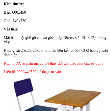
Kích thước:
Bàn: 600x450
Ghế: 340x330
Vật liệu:
Mặt bàn, mặt ghế gỗ cao su ghép dày 18mm, sơn PU 3 lớp chống
trầy.
Khung sắt 25x25, 25x50 mm hàn liên kết, có khí CO2 bảo vệ, sơn
tính điện.
Kích thước & mẫu mã có thể thay đổi tùy theo nhu cầu sử dụng
Liên hệ 0902440539 để được tư vấn