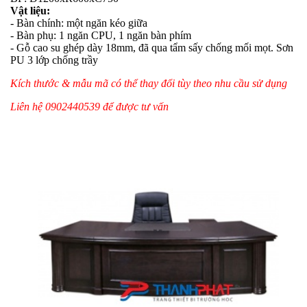
Vật liệu:
- Bàn chính: một ngăn kéo giữa
- Bàn phụ: 1 ngăn CPU, 1 ngăn bàn phím
- Gỗ cao su ghép dày 18mm, đã qua tẩm sấy chống mối mọt. Sơn
PU 3 lớp chống trầy
Kích thước & mẫu mã có thể thay đổi tùy theo nhu cầu sử dụng
Liên hệ 0902440539 để được tư vấn