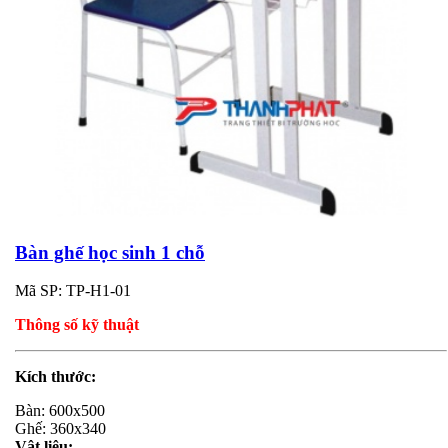
Bàn ghế học sinh 1 chỗ
Mã SP: TP-H1-01
Thông số kỹ thuật
Kích thước:
Bàn: 600x500
Ghế: 360x340
Vật liệu: