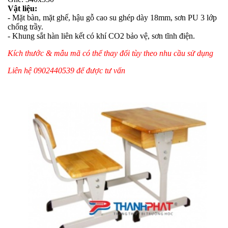
Vật liệu:
- Mặt bàn, mặt ghế, hậu gỗ cao su ghép dày 18mm, sơn PU 3 lớp
chống trầy.
- Khung sắt hàn liên kết có khí CO2 bảo vệ, sơn tĩnh điện.
Kích thước & mẫu mã có thể thay đổi tùy theo nhu cầu sử dụng
Liên hệ 0902440539 để được tư vấn