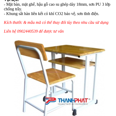
- Mặt bàn, mặt ghế, hậu gỗ cao su ghép dày 18mm, sơn PU 3 lớp
chống trầy.
- Khung sắt hàn liên kết có khí CO2 bảo vệ, sơn tĩnh điện.
Kích thước & mẫu mã có thể thay đổi tùy theo nhu cầu sử dụng
Liên hệ 0902440539 để được tư vấn