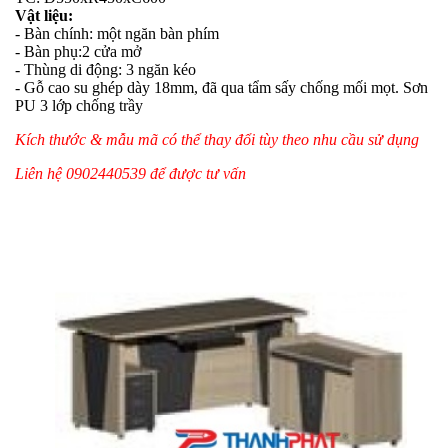
Vật liệu:
- Bàn chính: một ngăn bàn phím
- Bàn phụ:2 cửa mở
- Thùng di động: 3 ngăn kéo
- Gỗ cao su ghép dày 18mm, đã qua tẩm sấy chống mối mọt. Sơn
PU 3 lớp chống trầy
Kích thước & mẫu mã có thể thay đổi tùy theo nhu cầu sử dụng
Liên hệ 0902440539 để được tư vấn