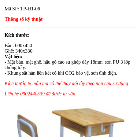
Mã SP: TP-H1-06
Thông số kỹ thuật
Kích thước:
Bàn: 600x450
Ghế: 340x330
Vật liệu:
- Mặt bàn, mặt ghế, hậu gỗ cao su ghép dày 18mm, sơn PU 3 lớp
chống trầy.
- Khung sắt hàn liên kết có khí CO2 bảo vệ, sơn tĩnh điện.
Kích thước & mẫu mã có thể thay đổi tùy theo nhu cầu sử dụng
Liên hệ 0902440539 để được tư vấn