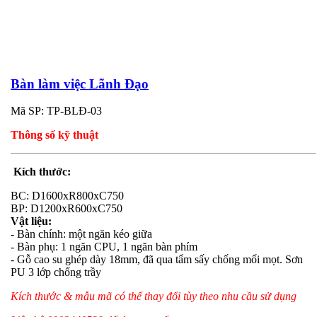
Bàn làm việc Lãnh Đạo
Mã SP: TP-BLĐ-03
Thông số kỹ thuật
Kích thước:
BC: D1600xR800xC750
BP: D1200xR600xC750
Vật liệu:
- Bàn chính: một ngăn kéo giữa
- Bàn phụ: 1 ngăn CPU, 1 ngăn bàn phím
- Gỗ cao su ghép dày 18mm, đã qua tẩm sấy chống mối mọt. Sơn
PU 3 lớp chống trầy
Kích thước & mẫu mã có thể thay đổi tùy theo nhu cầu sử dụng