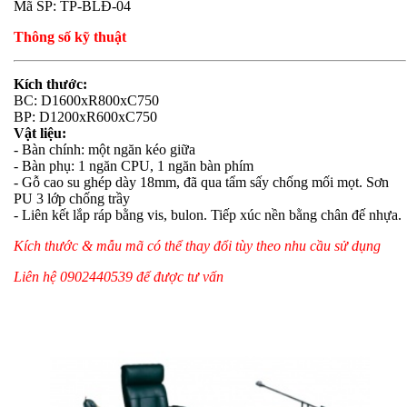
Mã SP: TP-BLĐ-04
Thông số kỹ thuật
Kích thước:
BC: D1600xR800xC750
BP: D1200xR600xC750
Vật liệu:
- Bàn chính: một ngăn kéo giữa
- Bàn phụ: 1 ngăn CPU, 1 ngăn bàn phím
- Gỗ cao su ghép dày 18mm, đã qua tẩm sấy chống mối mọt. Sơn
PU 3 lớp chống trầy
- Liên kết lắp ráp bằng vis, bulon. Tiếp xúc nền bằng chân đế nhựa.
Kích thước & mẫu mã có thể thay đổi tùy theo nhu cầu sử dụng
Liên hệ 0902440539 để được tư vấn