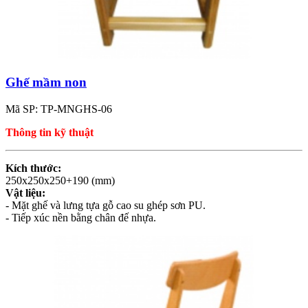
Ghế mầm non
Mã SP: TP-MNGHS-06
Thông tin kỹ thuật
Kích thước:
250x250x250+190 (mm)
Vật liệu:
- Mặt ghế và lưng tựa gỗ cao su ghép sơn PU.
- Tiếp xúc nền bằng chân đế nhựa.