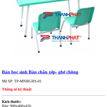
Bàn học sinh Bàn chân xếp- ghế chồng
Mã SP: TP-MNBGHS-01
Thông số kỹ thuật
Kích thước:
Bàn: 900x400x420