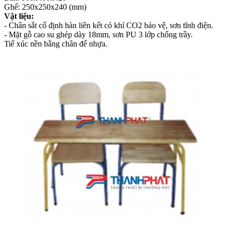
Ghế: 250x250x240 (mm)
Vật liệu:
- Chân sắt cố định hàn liên kết có khí CO2 bảo vệ, sơn tĩnh điện.
- Mặt gỗ cao su ghép dày 18mm, sơn PU 3 lớp chống trầy.
Tiế xúc nền bằng chân đế nhựa.