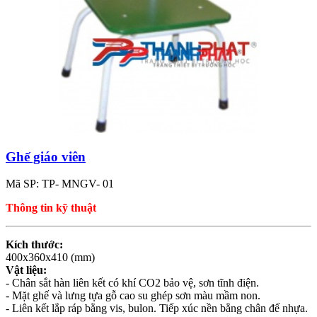
Ghế giáo viên
Mã SP: TP- MNGV- 01
Thông tin kỹ thuật
Kích thước:
400x360x410 (mm)
Vật liệu:
- Chân sắt hàn liên kết có khí CO2 bảo vệ, sơn tĩnh điện.
- Mặt ghế và lưng tựa gỗ cao su ghép sơn màu mầm non.
- Liên kết lắp ráp bằng vis, bulon. Tiếp xúc nền bằng chân đế nhựa.