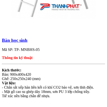
Bàn học sinh
Mã SP: TP- MNBHS-05
Thông tin kỹ thuật
Kích thước:
Bàn: 900x400x420
Ghế: 250x250x240 (mm)
Vật liệu:
- Chân sắt xếp hàn liên kết có khí CO2 bảo vệ, sơn tĩnh điện.
- Mặt gỗ cao su ghép dày 18mm, sơn PU 3 lớp chống trầy.
Tiế xúc nền bằng chân đế nhựa.