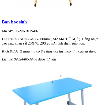
Bàn học sinh
Mã SP: TP-MNBHS-06
D900xR480xC460-480-500mm ( MẦM-CHỒI-LÁ). Bằng nhựa
cao cấp, chân sắt 20X40, 20X20 sơn tĩnh điện, gấp gọn.
Kích thước & mẫu mã có thể thay đổi tùy theo nhu cầu sử dụng
Liên hệ 0902440539 để được tư vấn