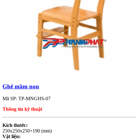
Ghế mầm non
Mã SP: TP-MNGHS-07
Thông tin kỹ thuật
Kích thước:
250x250x250+190 (mm)
Vật liệu: