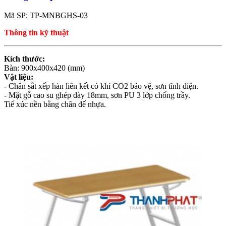
Mã SP: TP-MNBGHS-03
Thông tin kỹ thuật
Kích thước:
Bàn: 900x400x420 (mm)
Vật liệu:
- Chân sắt xếp hàn liên kết có khí CO2 bảo vệ, sơn tĩnh điện.
- Mặt gỗ cao su ghép dày 18mm, sơn PU 3 lớp chống trầy.
Tiế xúc nền bằng chân đế nhựa.