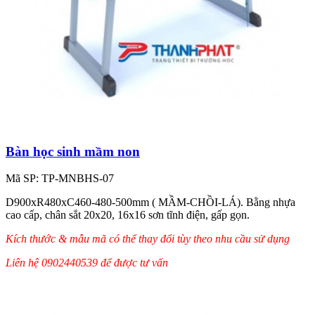
Bàn học sinh mầm non
Mã SP: TP-MNBHS-07
D900xR480xC460-480-500mm ( MẦM-CHỒI-LÁ). Bằng nhựa
cao cấp, chân sắt 20x20, 16x16 sơn tĩnh điện, gấp gọn.
Kích thước & mẫu mã có thể thay đổi tùy theo nhu cầu sử dụng
Liên hệ 0902440539 để được tư vấn