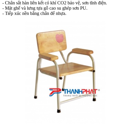
- Chân sắt hàn liên kết có khí CO2 bảo vệ, sơn tĩnh điện.
- Mặt ghế và lưng tựa gỗ cao su ghép sơn PU.
- Tiếp xúc nền bằng chân đế nhựa.