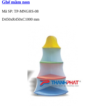
Ghế mầm non
Mã SP: TP-MNGHS-08
D450xR450xC1000 mm