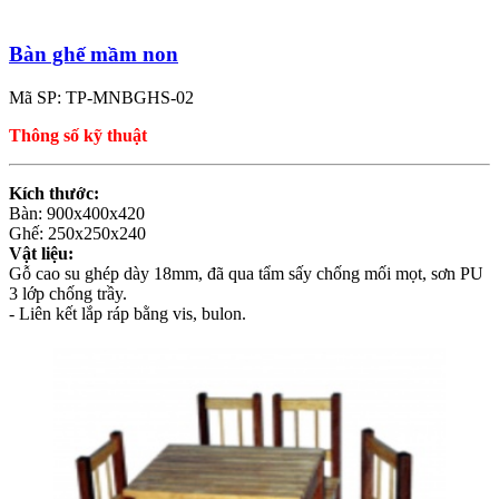
Bàn ghế mầm non
Mã SP: TP-MNBGHS-02
Thông số kỹ thuật
Kích thước:
Bàn: 900x400x420
Ghế: 250x250x240
Vật liệu:
Gỗ cao su ghép dày 18mm, đã qua tẩm sấy chống mối mọt, sơn PU
3 lớp chống trầy.
- Liên kết lắp ráp bằng vis, bulon.