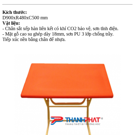
Kích thước:
D900xR480xC500 mm
Vật liệu:
- Chân sắt xếp hàn liên kết có khí CO2 bảo vệ, sơn tĩnh điện.
- Mặt gỗ cao su ghép dày 18mm, sơn PU 3 lớp chống trầy.
Tiếp xúc nền bằng chân đế nhựa.