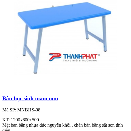
Bàn học sinh mầm non
Mã SP: MNBHS-08
KT: 1200x600x500
Mặt bàn bằng nhựa đúc nguyên khối , chân bàn bắng sắt sơn tĩnh
điện