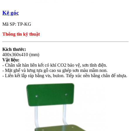
Kệ góc
Mã SP: TP-KG
Thông tin kỹ thuật
Kích thước:
400x360x410 (mm)
Vật liệu:
- Chân sắt hàn liên kết có khí CO2 bảo vệ, sơn tĩnh điện.
- Mặt ghế và lưng tựa gỗ cao su ghép sơn màu mầm non.
- Liên kết lắp ráp bằng vis, bulon. Tiếp xúc nền bằng chân đế nhựa.