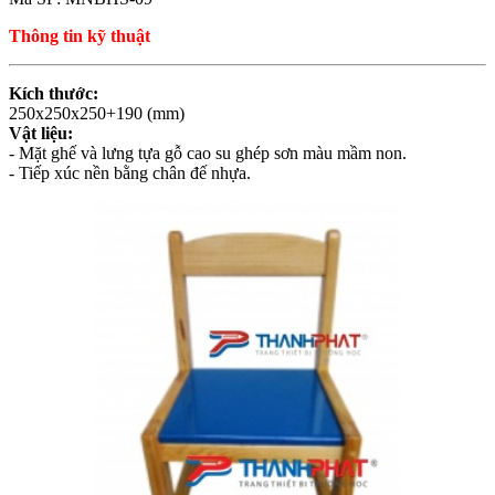
Thông tin kỹ thuật
Kích thước:
250x250x250+190 (mm)
Vật liệu:
- Mặt ghế và lưng tựa gỗ cao su ghép sơn màu mầm non.
- Tiếp xúc nền bằng chân đế nhựa.