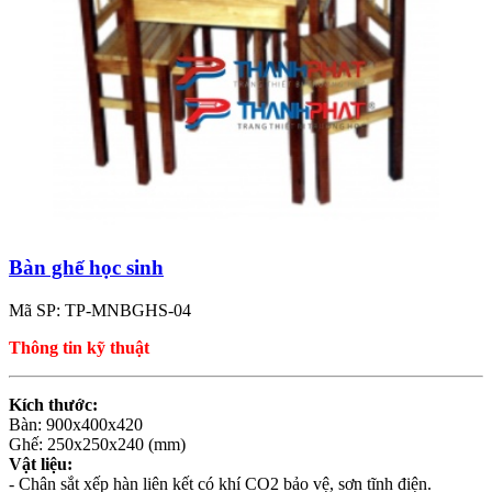
Bàn ghế học sinh
Mã SP: TP-MNBGHS-04
Thông tin kỹ thuật
Kích thước:
Bàn: 900x400x420
Ghế: 250x250x240 (mm)
Vật liệu:
- Chân sắt xếp hàn liên kết có khí CO2 bảo vệ, sơn tĩnh điện.