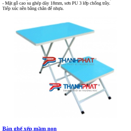
- Mặt gỗ cao su ghép dày 18mm, sơn PU 3 lớp chống trầy.
Tiếp xúc nền bằng chân đế nhựa.
Bàn ghế xếp mầm non