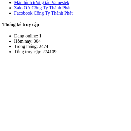
Màn hình tương tác Valuestek
Zalo OA Công Ty Thành Phát
Facobook Công Ty Thành Phát
Thống kê truy cập
Đang online: 1
Hôm nay: 304
Trong tháng: 2474
Tổng truy cập: 274109