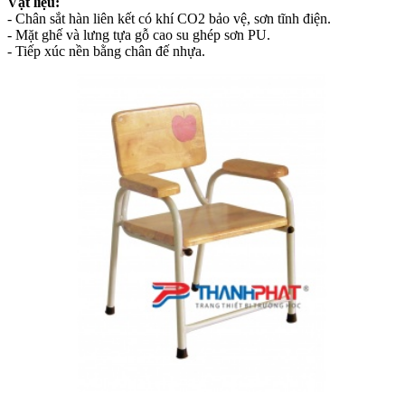
Vật liệu:
- Chân sắt hàn liên kết có khí CO2 bảo vệ, sơn tĩnh điện.
- Mặt ghế và lưng tựa gỗ cao su ghép sơn PU.
- Tiếp xúc nền bằng chân đế nhựa.