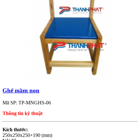
Ghế mầm non
Mã SP: TP-MNGHS-06
Thông tin kỹ thuật
Kích thước:
250x250x250+190 (mm)