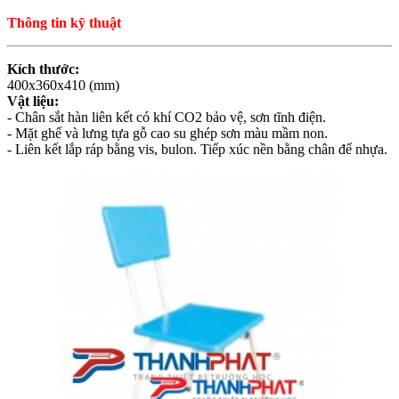
Thông tin kỹ thuật
Kích thước:
400x360x410 (mm)
Vật liệu:
- Chân sắt hàn liên kết có khí CO2 bảo vệ, sơn tĩnh điện.
- Mặt ghế và lưng tựa gỗ cao su ghép sơn màu mầm non.
- Liên kết lắp ráp bằng vis, bulon. Tiếp xúc nền bằng chân đế nhựa.