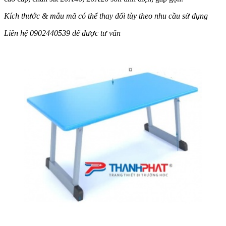
Kích thước & mẫu mã có thể thay đổi tùy theo nhu cầu sử dụng
Liên hệ 0902440539 để được tư vấn