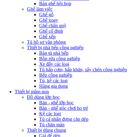
Bàn ghế hội họp
Ghế làm việc
Ghế gỗ
Ghế xoay
Ghế chân quỳ
Ghế cố định
Ghế xếp
Tủ hồ sơ văn phòng
Thiết bị nhà bếp công nghiệp
Bàn tủ nhà bếp
Bồn rửa công nghiệp
Xe đẩy các loại
Tủ hấp cơm, hấp khăn, sấy chén công nghiệp
Bếp công nghiệp
Tủ, kệ các loại
Hàng gia dụng
Thiết bị mầm non
Đồ dùng lớp học
Bàn - ghế lớp học
Bàn - ghế góc chơi ho trẻ
Kệ các loại
Tủ cá nhân đựng cặp dép
Tủ chăn màn
Thiết bị dùng chung
Giá để dép