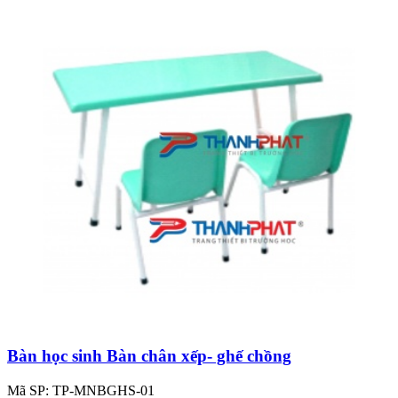
Bàn học sinh Bàn chân xếp- ghế chồng
Mã SP: TP-MNBGHS-01