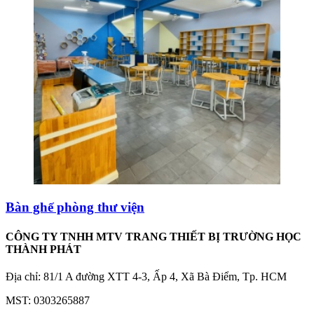
Bàn ghế phòng thư viện
CÔNG TY TNHH MTV TRANG THIẾT BỊ TRƯỜNG HỌC
THÀNH PHÁT
Địa chỉ: 81/1 A đường XTT 4-3, Ấp 4, Xã Bà Điểm, Tp. HCM
MST: 0303265887