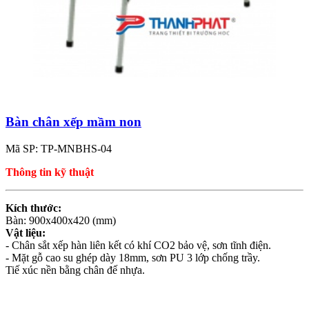
Bàn chân xếp mầm non
Mã SP: TP-MNBHS-04
Thông tin kỹ thuật
Kích thước:
Bàn: 900x400x420 (mm)
Vật liệu:
- Chân sắt xếp hàn liên kết có khí CO2 bảo vệ, sơn tĩnh điện.
- Mặt gỗ cao su ghép dày 18mm, sơn PU 3 lớp chống trầy.
Tiế xúc nền bằng chân đế nhựa.