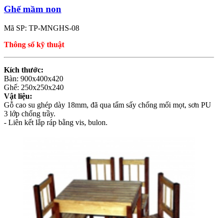
Ghế mầm non
Mã SP: TP-MNGHS-08
Thông số kỹ thuật
Kích thước:
Bàn: 900x400x420
Ghế: 250x250x240
Vật liệu:
Gỗ cao su ghép dày 18mm, đã qua tẩm sấy chống mối mọt, sơn PU
3 lớp chống trầy.
- Liên kết lắp ráp bằng vis, bulon.