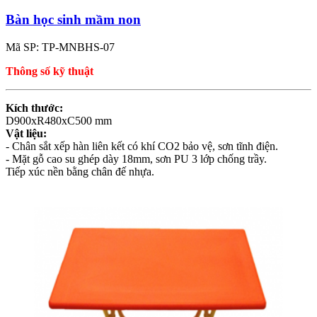
Bàn học sinh mầm non
Mã SP: TP-MNBHS-07
Thông số kỹ thuật
Kích thước:
D900xR480xC500 mm
Vật liệu:
- Chân sắt xếp hàn liên kết có khí CO2 bảo vệ, sơn tĩnh điện.
- Mặt gỗ cao su ghép dày 18mm, sơn PU 3 lớp chống trầy.
Tiếp xúc nền bằng chân đế nhựa.