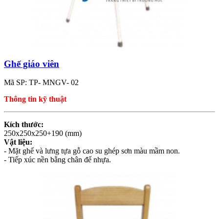
Ghế giáo viên
Mã SP: TP- MNGV- 02
Thông tin kỹ thuật
Kích thước:
250x250x250+190 (mm)
Vật liệu:
- Mặt ghế và lưng tựa gỗ cao su ghép sơn màu mầm non.
- Tiếp xúc nền bằng chân đế nhựa.