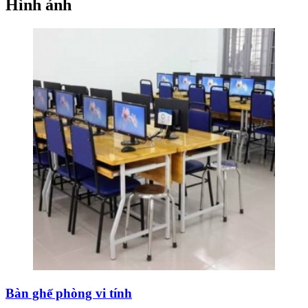
Hình ảnh
Bàn ghế phòng vi tính