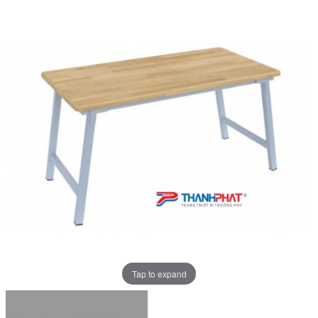
Tap to expand