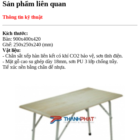
Sản phẩm liên quan
Thông tin kỹ thuật
Kích thước:
Bàn: 900x400x420
Ghế: 250x250x240 (mm)
Vật liệu:
- Chân sắt xếp hàn liên kết có khí CO2 bảo vệ, sơn tĩnh điện.
- Mặt gỗ cao su ghép dày 18mm, sơn PU 3 lớp chống trầy.
Tiế xúc nền bằng chân đế nhựa.