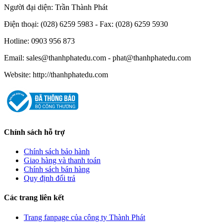
Người đại diện: Trần Thành Phát
Điện thoại: (028) 6259 5983 - Fax: (028) 6259 5930
Hotline: 0903 956 873
Email: sales@thanhphatedu.com - phat@thanhphatedu.com
Website: http://thanhphatedu.com
Chính sách hỗ trợ
Chính sách bảo hành
Giao hàng và thanh toán
Chính sách bán hàng
Quy định đổi trả
Các trang liên kết
Trang fanpage của công ty Thành Phát