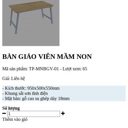
BÀN GIÁO VIÊN MẦM NON
Mã sản phẩm:
TP-MNBGV-01
- Lượt xem: 65
Giá: Liên hệ
- Kích thước: 950x500x550mm
- Khung sắt sơn tĩnh điện
- Mặt bàn: gỗ cao su ghép dày 18mm
Số lượng
Thêm vào giỏ