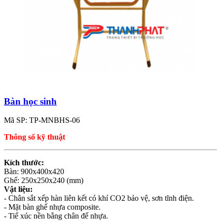
Bàn học sinh
Mã SP: TP-MNBHS-06
Thông số kỹ thuật
Kích thước:
Bàn: 900x400x420
Ghế: 250x250x240 (mm)
Vật liệu:
- Chân sắt xếp hàn liên kết có khí CO2 bảo vệ, sơn tĩnh điện.
- Mặt bàn ghế nhựa composite.
- Tiế xúc nền bằng chân đế nhựa.