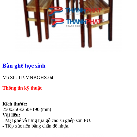
Bàn ghế học sinh
Mã SP: TP-MNBGHS-04
Thông tin kỹ thuật
Kích thước:
250x250x250+190 (mm)
Vật liệu:
- Mặt ghế và lưng tựa gỗ cao su ghép sơn PU.
- Tiếp xúc nền bằng chân đế nhựa.