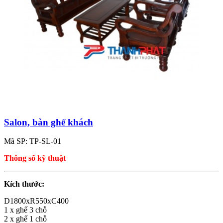
Salon, bàn ghế khách
Mã SP: TP-SL-01
Thông số kỹ thuật
Kích thước:
D1800xR550xC400
1 x ghế 3 chỗ
2 x ghế 1 chỗ