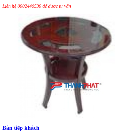
Liên hệ 0902440539 để được tư vấn
Bàn tiếp khách