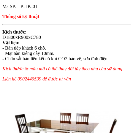
Mã SP: TP-TK-01
Thông số kỹ thuật
Kích thước:
D1800xR900xC780
Vật liệu:
- Bàn tiếp khách 6 chỗ.
- Mặt bàn kiếng dày 10mm.
- Chân sắt hàn liên kết có khí CO2 bảo vệ, sơn tĩnh điện.
Kích thước & mẫu mã có thể thay đổi tùy theo nhu cầu sử dụng
Liên hệ 0902440539 để được tư vấn