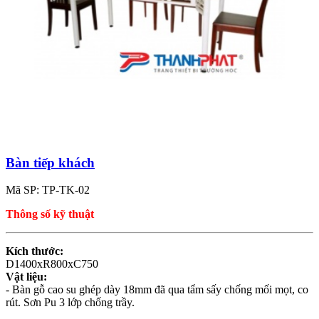
Bàn tiếp khách
Mã SP: TP-TK-02
Thông số kỹ thuật
Kích thước:
D1400xR800xC750
Vật liệu:
- Bàn gỗ cao su ghép dày 18mm đã qua tẩm sấy chống mối mọt, co
rút. Sơn Pu 3 lớp chống trầy.