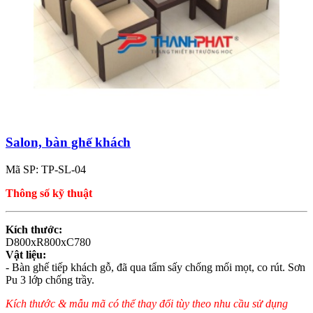
Salon, bàn ghế khách
Mã SP: TP-SL-04
Thông số kỹ thuật
Kích thước:
D800xR800xC780
Vật liệu:
- Bàn ghế tiếp khách gỗ, đã qua tẩm sấy chống mối mọt, co rút. Sơn
Pu 3 lớp chống trầy.
Kích thước & mẫu mã có thể thay đổi tùy theo nhu cầu sử dụng