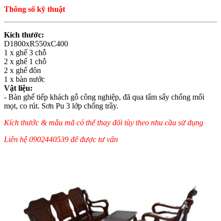
Thông số kỹ thuật
Kích thước:
D1800xR550xC400
1 x ghế 3 chỗ
2 x ghế 1 chỗ
2 x ghế đôn
1 x bàn nước
Vật liệu:
- Bàn ghế tiếp khách gỗ công nghiệp, đã qua tẩm sấy chống mối
mọt, co rút. Sơn Pu 3 lớp chống trầy.
Kích thước & mẫu mã có thể thay đổi tùy theo nhu cầu sử dụng
Liên hệ 0902440539 để được tư vấn