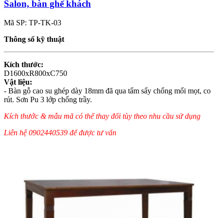
Salon, bàn ghế khách
Mã SP: TP-TK-03
Thông số kỹ thuật
Kích thước:
D1600xR800xC750
Vật liệu:
- Bàn gỗ cao su ghép dày 18mm đã qua tẩm sấy chống mối mọt, co
rút. Sơn Pu 3 lớp chống trầy.
Kích thước & mẫu mã có thể thay đổi tùy theo nhu cầu sử dụng
Liên hệ 0902440539 để được tư vấn