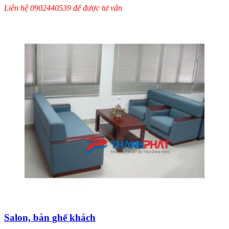
Liên hệ 0902440539 để được tư vấn
Salon, bàn ghế khách