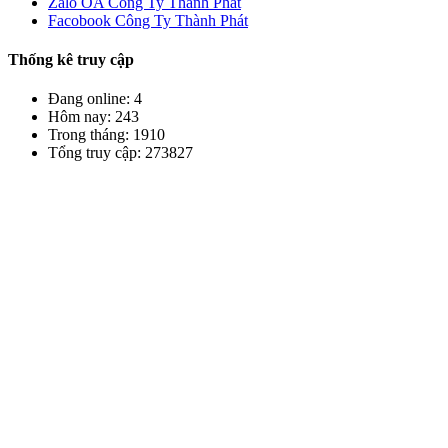
Zalo OA Công Ty Thành Phát
Facobook Công Ty Thành Phát
Thống kê truy cập
Đang online: 4
Hôm nay: 243
Trong tháng: 1910
Tổng truy cập: 273827