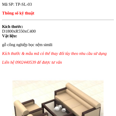
Mã SP: TP-SL-03
Thông số kỹ thuật
Kích thước:
D1800xR550xC400
Vật liệu:
gỗ công nghiệp bọc nệm simili
Kích thước & mẫu mã có thể thay đổi tùy theo nhu cầu sử dụng
Liên hệ 0902440539 để được tư vấn