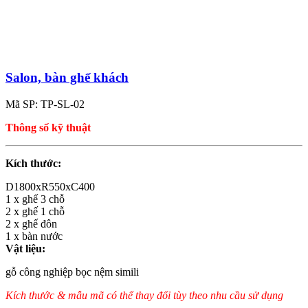
Salon, bàn ghế khách
Mã SP: TP-SL-02
Thông số kỹ thuật
Kích thước:
D1800xR550xC400
1 x ghế 3 chỗ
2 x ghế 1 chỗ
2 x ghế đôn
1 x bàn nước
Vật liệu:
gỗ công nghiệp bọc nệm simili
Kích thước & mẫu mã có thể thay đổi tùy theo nhu cầu sử dụng