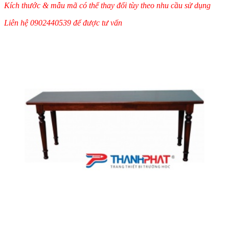
Kích thước & mẫu mã có thể thay đổi tùy theo nhu cầu sử dụng
Liên hệ 0902440539 để được tư vấn