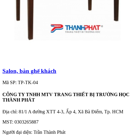
Salon, bàn ghế khách
Mã SP: TP-TK-04
CÔNG TY TNHH MTV TRANG THIẾT BỊ TRƯỜNG HỌC
THÀNH PHÁT
Địa chỉ: 81/1 A đường XTT 4-3, Ấp 4, Xã Bà Điểm, Tp. HCM
MST: 0303265887
Người đại diện: Trần Thành Phát