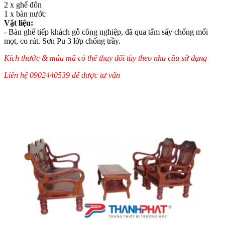
2 x ghế đôn
1 x bàn nước
Vật liệu:
- Bàn ghế tiếp khách gỗ công nghiệp, đã qua tẩm sấy chống mối
mọt, co rút. Sơn Pu 3 lớp chống trầy.
Kích thước & mẫu mã có thể thay đổi tùy theo nhu cầu sử dụng
Liên hệ 0902440539 để được tư vấn