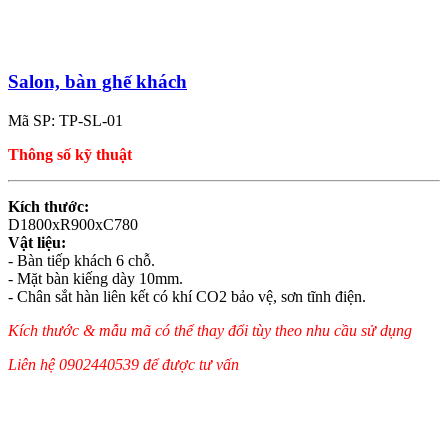
Salon, bàn ghế khách
Mã SP: TP-SL-01
Thông số kỹ thuật
Kích thước:
D1800xR900xC780
Vật liệu:
- Bàn tiếp khách 6 chỗ.
- Mặt bàn kiếng dày 10mm.
- Chân sắt hàn liên kết có khí CO2 bảo vệ, sơn tĩnh điện.
Kích thước & mẫu mã có thể thay đổi tùy theo nhu cầu sử dụng
Liên hệ 0902440539 để được tư vấn