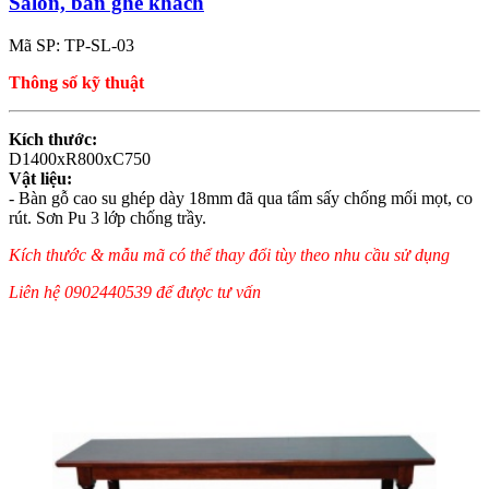
Salon, bàn ghế khách
Mã SP: TP-SL-03
Thông số kỹ thuật
Kích thước:
D1400xR800xC750
Vật liệu:
- Bàn gỗ cao su ghép dày 18mm đã qua tẩm sấy chống mối mọt, co
rút. Sơn Pu 3 lớp chống trầy.
Kích thước & mẫu mã có thể thay đổi tùy theo nhu cầu sử dụng
Liên hệ 0902440539 để được tư vấn