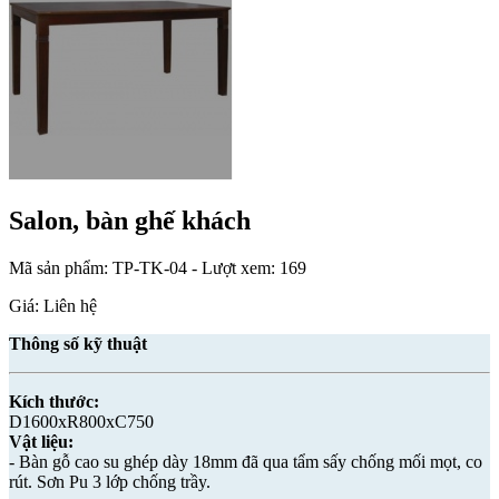
Salon, bàn ghế khách
Mã sản phẩm:
TP-TK-04
- Lượt xem: 169
Giá: Liên hệ
Thông số kỹ thuật
Kích thước:
D1600xR800xC750
Vật liệu:
- Bàn gỗ cao su ghép dày 18mm đã qua tẩm sấy chống mối mọt, co
rút. Sơn Pu 3 lớp chống trầy.