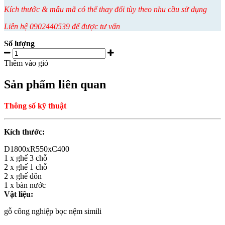
Kích thước & mẫu mã có thể thay đổi tùy theo nhu cầu sử dụng
Liên hệ 0902440539 để được tư vấn
Số lượng
Thêm vào giỏ
Sản phẩm liên quan
Thông số kỹ thuật
Kích thước:
D1800xR550xC400
1 x ghế 3 chỗ
2 x ghế 1 chỗ
2 x ghế đôn
1 x bàn nước
Vật liệu:
gỗ công nghiệp bọc nệm simili