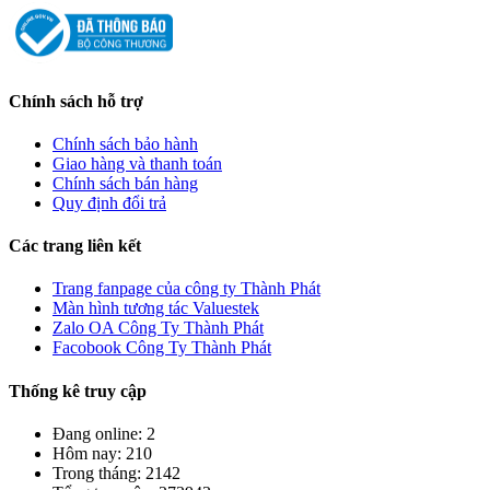
Chính sách hỗ trợ
Chính sách bảo hành
Giao hàng và thanh toán
Chính sách bán hàng
Quy định đổi trả
Các trang liên kết
Trang fanpage của công ty Thành Phát
Màn hình tương tác Valuestek
Zalo OA Công Ty Thành Phát
Facobook Công Ty Thành Phát
Thống kê truy cập
Đang online: 2
Hôm nay: 210
Trong tháng: 2142