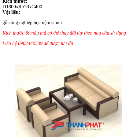
Kích thước:
D1800xR550xC400
Vật liệu:
gỗ công nghiệp bọc nệm simili
Kích thước & mẫu mã có thể thay đổi tùy theo nhu cầu sử dụng
Liên hệ 0902440539 để được tư vấn