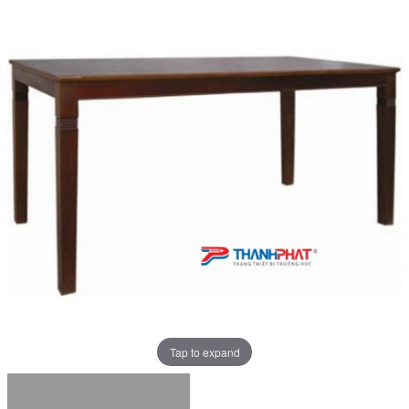
Tap to expand