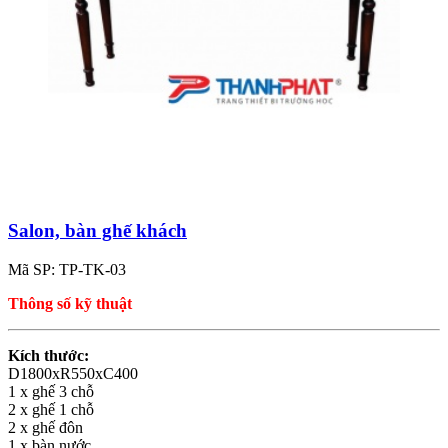
Salon, bàn ghế khách
Mã SP: TP-TK-03
Thông số kỹ thuật
Kích thước:
D1800xR550xC400
1 x ghế 3 chỗ
2 x ghế 1 chỗ
2 x ghế đôn
1 x bàn nước