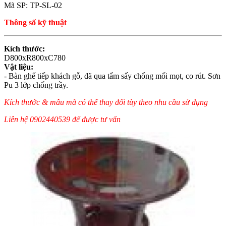
Mã SP: TP-SL-02
Thông số kỹ thuật
Kích thước:
D800xR800xC780
Vật liệu:
- Bàn ghế tiếp khách gỗ, đã qua tẩm sấy chống mối mọt, co rút. Sơn
Pu 3 lớp chống trầy.
Kích thước & mẫu mã có thể thay đổi tùy theo nhu cầu sử dụng
Liên hệ 0902440539 để được tư vấn