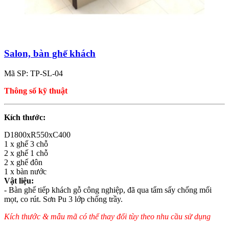
Salon, bàn ghế khách
Mã SP: TP-SL-04
Thông số kỹ thuật
Kích thước:
D1800xR550xC400
1 x ghế 3 chỗ
2 x ghế 1 chỗ
2 x ghế đôn
1 x bàn nước
Vật liệu:
- Bàn ghế tiếp khách gỗ công nghiệp, đã qua tẩm sấy chống mối
mọt, co rút. Sơn Pu 3 lớp chống trầy.
Kích thước & mẫu mã có thể thay đổi tùy theo nhu cầu sử dụng