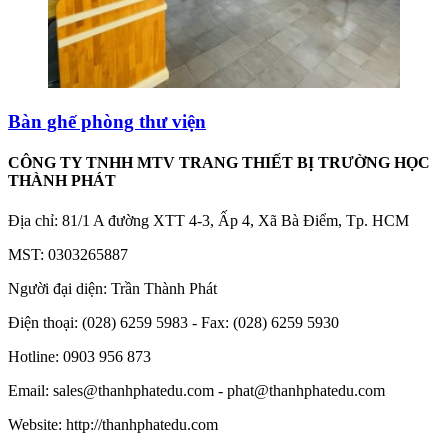
Bàn ghế phòng thư viện
CÔNG TY TNHH MTV TRANG THIẾT BỊ TRƯỜNG HỌC
THÀNH PHÁT
Địa chỉ: 81/1 A đường XTT 4-3, Ấp 4, Xã Bà Điểm, Tp. HCM
MST: 0303265887
Người đại diện: Trần Thành Phát
Điện thoại: (028) 6259 5983 - Fax: (028) 6259 5930
Hotline: 0903 956 873
Email: sales@thanhphatedu.com - phat@thanhphatedu.com
Website: http://thanhphatedu.com