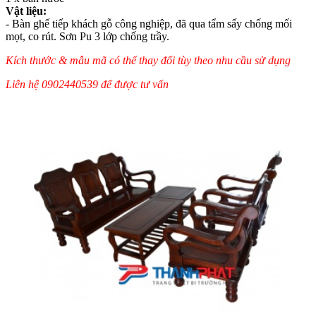
Vật liệu:
- Bàn ghế tiếp khách gỗ công nghiệp, đã qua tẩm sấy chống mối
mọt, co rút. Sơn Pu 3 lớp chống trầy.
Kích thước & mẫu mã có thể thay đổi tùy theo nhu cầu sử dụng
Liên hệ 0902440539 để được tư vấn