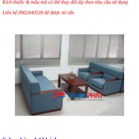
Kích thước & mẫu mã có thể thay đổi tùy theo nhu cầu sử dụng
Liên hệ 0902440539 để được tư vấn