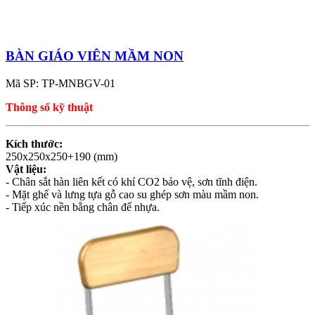
BÀN GIÁO VIÊN MẦM NON
Mã SP: TP-MNBGV-01
Thông số kỹ thuật
Kích thước:
250x250x250+190 (mm)
Vật liệu:
- Chân sắt hàn liên kết có khí CO2 bảo vệ, sơn tĩnh điện.
- Mặt ghế và lưng tựa gỗ cao su ghép sơn màu mầm non.
- Tiếp xúc nền bằng chân đế nhựa.