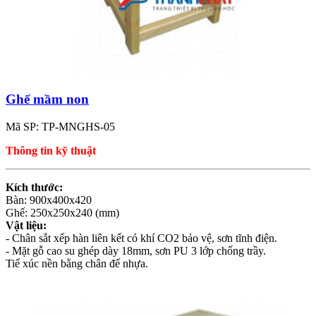
Ghế mầm non
Mã SP: TP-MNGHS-05
Thông tin kỹ thuật
Kích thước:
Bàn: 900x400x420
Ghế: 250x250x240 (mm)
Vật liệu:
- Chân sắt xếp hàn liên kết có khí CO2 bảo vệ, sơn tĩnh điện.
- Mặt gỗ cao su ghép dày 18mm, sơn PU 3 lớp chống trầy.
Tiế xúc nền bằng chân đế nhựa.