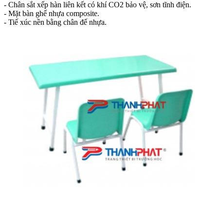
- Chân sắt xếp hàn liên kết có khí CO2 bảo vệ, sơn tĩnh điện.
- Mặt bàn ghế nhựa composite.
- Tiế xúc nền bằng chân đế nhựa.