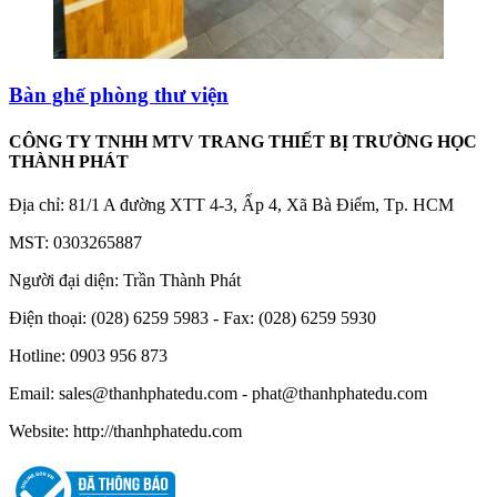
Bàn ghế phòng thư viện
CÔNG TY TNHH MTV TRANG THIẾT BỊ TRƯỜNG HỌC
THÀNH PHÁT
Địa chỉ: 81/1 A đường XTT 4-3, Ấp 4, Xã Bà Điểm, Tp. HCM
MST: 0303265887
Người đại diện: Trần Thành Phát
Điện thoại: (028) 6259 5983 - Fax: (028) 6259 5930
Hotline: 0903 956 873
Email: sales@thanhphatedu.com - phat@thanhphatedu.com
Website: http://thanhphatedu.com