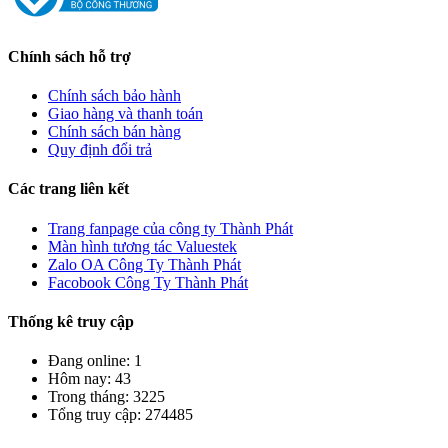
Chính sách hỗ trợ
Chính sách bảo hành
Giao hàng và thanh toán
Chính sách bán hàng
Quy định đổi trả
Các trang liên kết
Trang fanpage của công ty Thành Phát
Màn hình tương tác Valuestek
Zalo OA Công Ty Thành Phát
Facobook Công Ty Thành Phát
Thống kê truy cập
Đang online: 1
Hôm nay: 43
Trong tháng: 3225
Tổng truy cập: 274485