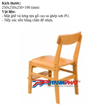
Kích thước:
250x250x250+190 (mm)
Vật liệu:
- Mặt ghế và lưng tựa gỗ cao su ghép sơn PU.
- Tiếp xúc nền bằng chân đế nhựa.