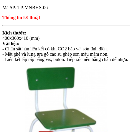
Mã SP: TP-MNBHS-06
Thông tin kỹ thuật
Kích thước:
400x360x410 (mm)
Vật liệu:
- Chân sắt hàn liên kết có khí CO2 bảo vệ, sơn tĩnh điện.
- Mặt ghế và lưng tựa gỗ cao su ghép sơn màu mầm non.
- Liên kết lắp ráp bằng vis, bulon. Tiếp xúc nền bằng chân đế nhựa.