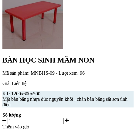
BÀN HỌC SINH MẦM NON
Mã sản phẩm:
MNBHS-09
- Lượt xem: 96
Giá: Liên hệ
KT: 1200x600x500
Mặt bàn bằng nhựa đúc nguyên khối , chân bàn bắng sắt sơn tĩnh
điện
Số lượng
Thêm vào giỏ