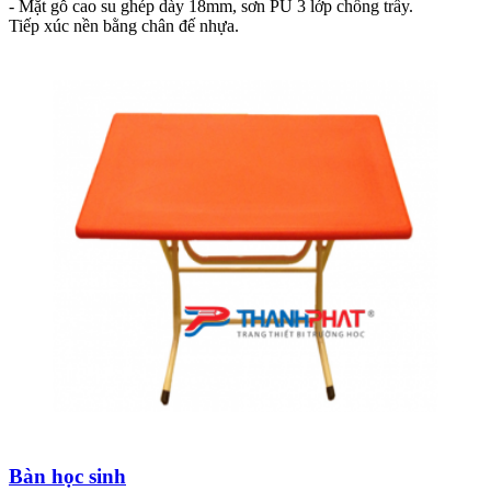
- Mặt gỗ cao su ghép dày 18mm, sơn PU 3 lớp chống trầy.
Tiếp xúc nền bằng chân đế nhựa.
Bàn học sinh