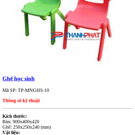
Ghế học sinh
Mã SP: TP-MNGHS-10
Thông số kỹ thuật
Kích thước:
Bàn: 900x400x420
Ghế: 250x250x240 (mm)
Vật liệu: