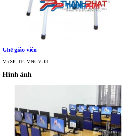
Ghế giáo viên
Mã SP: TP- MNGV- 01
Hình ảnh