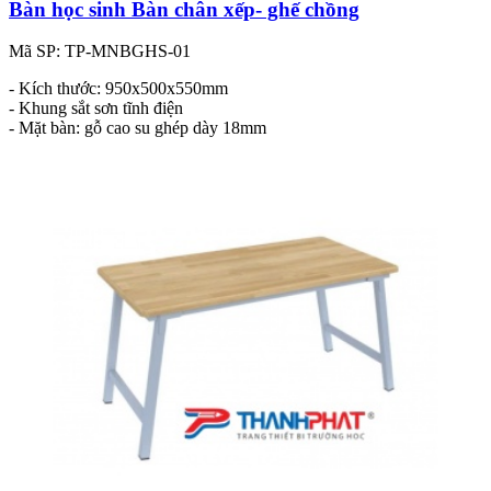
Bàn học sinh Bàn chân xếp- ghế chồng
Mã SP: TP-MNBGHS-01
- Kích thước: 950x500x550mm
- Khung sắt sơn tĩnh điện
- Mặt bàn: gỗ cao su ghép dày 18mm