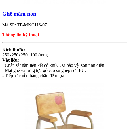
Ghế mầm non
Mã SP: TP-MNGHS-07
Thông tin kỹ thuật
Kích thước:
250x250x250+190 (mm)
Vật liệu:
- Chân sắt hàn liên kết có khí CO2 bảo vệ, sơn tĩnh điện.
- Mặt ghế và lưng tựa gỗ cao su ghép sơn PU.
- Tiếp xúc nền bằng chân đế nhựa.