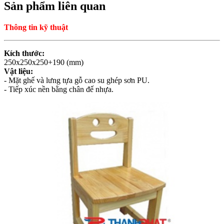
Sản phẩm liên quan
Thông tin kỹ thuật
Kích thước:
250x250x250+190 (mm)
Vật liệu:
- Mặt ghế và lưng tựa gỗ cao su ghép sơn PU.
- Tiếp xúc nền bằng chân đế nhựa.