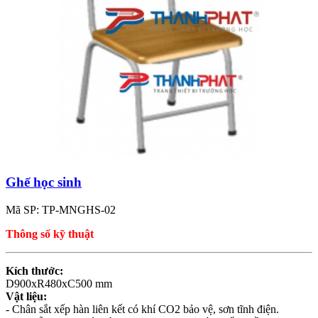
Ghế học sinh
Mã SP: TP-MNGHS-02
Thông số kỹ thuật
Kích thước:
D900xR480xC500 mm
Vật liệu:
- Chân sắt xếp hàn liên kết có khí CO2 bảo vệ, sơn tĩnh điện.