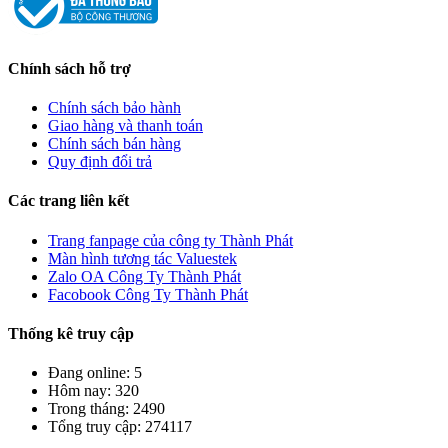
Chính sách hỗ trợ
Chính sách bảo hành
Giao hàng và thanh toán
Chính sách bán hàng
Quy định đổi trả
Các trang liên kết
Trang fanpage của công ty Thành Phát
Màn hình tương tác Valuestek
Zalo OA Công Ty Thành Phát
Facobook Công Ty Thành Phát
Thống kê truy cập
Đang online: 5
Hôm nay: 320
Trong tháng: 2490
Tổng truy cập: 274117