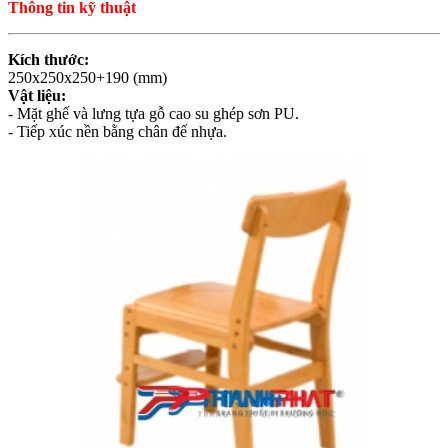
Thông tin kỹ thuật
Kích thước:
250x250x250+190 (mm)
Vật liệu:
- Mặt ghế và lưng tựa gỗ cao su ghép sơn PU.
- Tiếp xúc nền bằng chân đế nhựa.