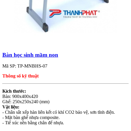
Bàn học sinh mầm non
Mã SP: TP-MNBHS-07
Thông số kỹ thuật
Kích thước:
Bàn: 900x400x420
Ghế: 250x250x240 (mm)
Vật liệu:
- Chân sắt xếp hàn liên kết có khí CO2 bảo vệ, sơn tĩnh điện.
- Mặt bàn ghế nhựa composite.
- Tiế xúc nền bằng chân đế nhựa.