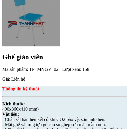
Ghế giáo viên
Mã sản phẩm:
TP- MNGV- 02
- Lượt xem: 158
Giá: Liên hệ
Thông tin kỹ thuật
Kích thước:
400x360x410 (mm)
Vật liệu:
- Chân sắt hàn liên kết có khí CO2 bảo vệ, sơn tĩnh điện.
- Mặt ghế và lưng tựa gỗ cao su ghép sơn màu mầm non.