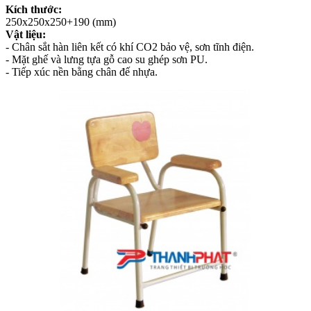
Kích thước:
250x250x250+190 (mm)
Vật liệu:
- Chân sắt hàn liên kết có khí CO2 bảo vệ, sơn tĩnh điện.
- Mặt ghế và lưng tựa gỗ cao su ghép sơn PU.
- Tiếp xúc nền bằng chân đế nhựa.