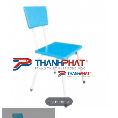
Tap to expand