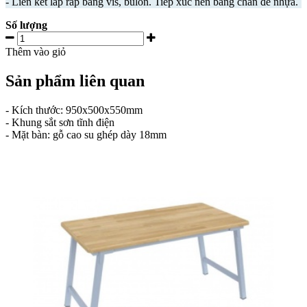
- Liên kết lắp ráp bằng vis, bulon. Tiếp xúc nền bằng chân đế nhựa.
Số lượng
Thêm vào giỏ
Sản phẩm liên quan
- Kích thước: 950x500x550mm
- Khung sắt sơn tĩnh điện
- Mặt bàn: gỗ cao su ghép dày 18mm