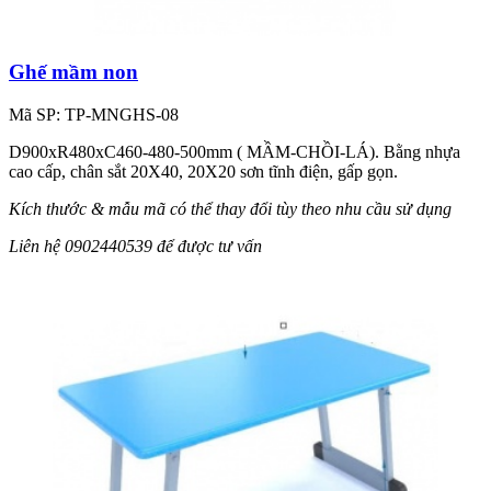
Ghế mầm non
Mã SP: TP-MNGHS-08
D900xR480xC460-480-500mm ( MẦM-CHỒI-LÁ). Bằng nhựa
cao cấp, chân sắt 20X40, 20X20 sơn tĩnh điện, gấp gọn.
Kích thước & mẫu mã có thể thay đổi tùy theo nhu cầu sử dụng
Liên hệ 0902440539 để được tư vấn