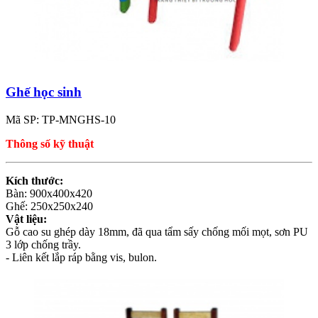
Ghế học sinh
Mã SP: TP-MNGHS-10
Thông số kỹ thuật
Kích thước:
Bàn: 900x400x420
Ghế: 250x250x240
Vật liệu:
Gỗ cao su ghép dày 18mm, đã qua tẩm sấy chống mối mọt, sơn PU
3 lớp chống trầy.
- Liên kết lắp ráp bằng vis, bulon.