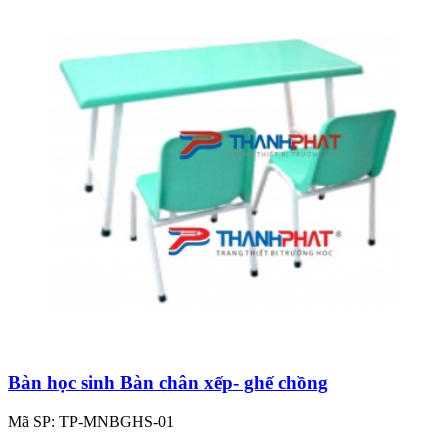
Bàn học sinh Bàn chân xếp- ghế chồng
Mã SP: TP-MNBGHS-01