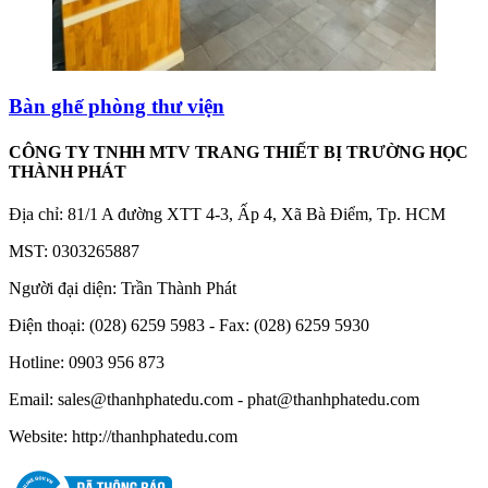
Bàn ghế phòng thư viện
CÔNG TY TNHH MTV TRANG THIẾT BỊ TRƯỜNG HỌC
THÀNH PHÁT
Địa chỉ: 81/1 A đường XTT 4-3, Ấp 4, Xã Bà Điểm, Tp. HCM
MST: 0303265887
Người đại diện: Trần Thành Phát
Điện thoại: (028) 6259 5983 - Fax: (028) 6259 5930
Hotline: 0903 956 873
Email: sales@thanhphatedu.com - phat@thanhphatedu.com
Website: http://thanhphatedu.com