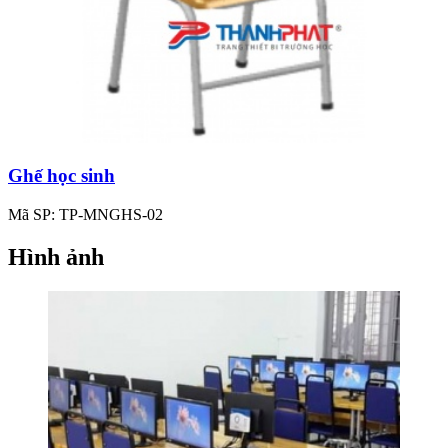
Ghế học sinh
Mã SP: TP-MNGHS-02
Hình ảnh