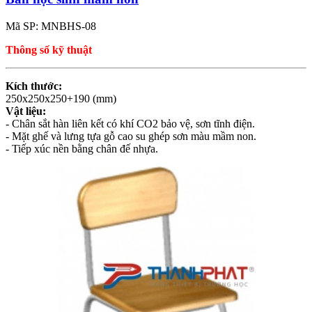
Mã SP: MNBHS-08
Thông số kỹ thuật
Kích thước:
250x250x250+190 (mm)
Vật liệu:
- Chân sắt hàn liên kết có khí CO2 bảo vệ, sơn tĩnh điện.
- Mặt ghế và lưng tựa gỗ cao su ghép sơn màu mầm non.
- Tiếp xúc nền bằng chân đế nhựa.