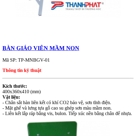
BÀN GIÁO VIÊN MẦM NON
Mã SP: TP-MNBGV-01
Thông tin kỹ thuật
Kích thước:
400x360x410 (mm)
Vật liệu:
- Chân sắt hàn liên kết có khí CO2 bảo vệ, sơn tĩnh điện.
- Mặt ghế và lưng tựa gỗ cao su ghép sơn màu mầm non.
- Liên kết lắp ráp bằng vis, bulon. Tiếp xúc nền bằng chân đế nhựa.