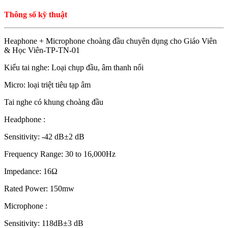
Thông số kỹ thuật
Heaphone + Microphone choàng đầu chuyên dụng cho Giáo Viên
& Học Viên-TP-TN-01
Kiểu tai nghe: Loại chụp đầu, âm thanh nổi
Micro: loại triệt tiêu tạp âm
Tai nghe có khung choàng đầu
Headphone :
Sensitivity: -42 dB±2 dB
Frequency Range: 30 to 16,000Hz
Impedance: 16Ω
Rated Power: 150mw
Microphone :
Sensitivity: 118dB±3 dB