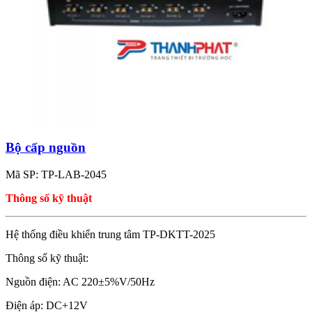
Bộ cấp nguồn
Mã SP: TP-LAB-2045
Thông số kỹ thuật
Hệ thống điều khiển trung tâm TP-DKTT-2025
Thông số kỹ thuật:
Nguồn điện: AC 220±5%V/50Hz
Điện áp: DC+12V