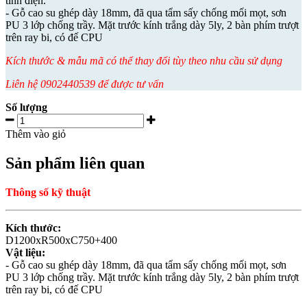
tĩnh điện.
- Gỗ cao su ghép dày 18mm, đã qua tẩm sấy chống mối mọt, sơn
PU 3 lớp chống trầy. Mặt trước kính trắng dày 5ly, 2 bàn phím trượt
trên ray bi, có đế CPU
Kích thước & mẫu mã có thể thay đổi tùy theo nhu cầu sử dụng
Liên hệ 0902440539 để được tư vấn
Số lượng
Thêm vào giỏ
Sản phẩm liên quan
Thông số kỹ thuật
Kích thước:
D1200xR500xC750+400
Vật liệu:
- Gỗ cao su ghép dày 18mm, đã qua tẩm sấy chống mối mọt, sơn
PU 3 lớp chống trầy. Mặt trước kính trắng dày 5ly, 2 bàn phím trượt
trên ray bi, có đế CPU