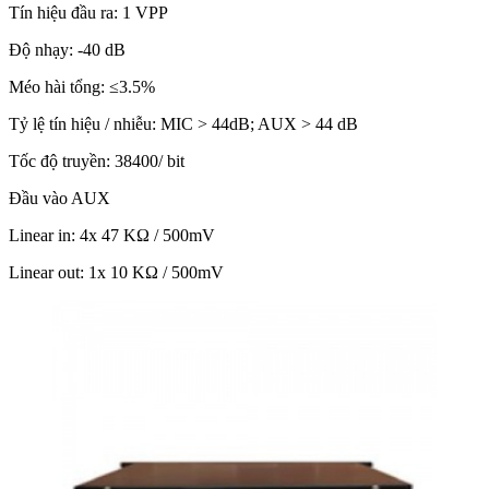
Tín hiệu đầu ra: 1 VPP
Độ nhạy: -40 dB
Méo hài tổng: ≤3.5%
Tỷ lệ tín hiệu / nhiễu: MIC > 44dB; AUX > 44 dB
Tốc độ truyền: 38400/ bit
Đầu vào AUX
Linear in: 4x 47 KΩ / 500mV
Linear out: 1x 10 KΩ / 500mV