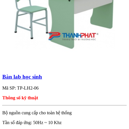
Bàn lab học sinh
Mã SP: TP-LH2-06
Thông số kỹ thuật
Bộ nguồn cung cấp cho toàn hệ thống
Tần số đáp ứng: 50Hz ~ 10 Khz