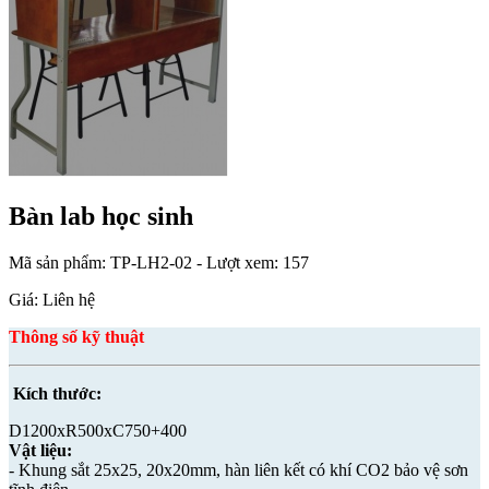
Bàn lab học sinh
Mã sản phẩm:
TP-LH2-02
- Lượt xem: 157
Giá: Liên hệ
Thông số kỹ thuật
Kích thước:
D1200xR500xC750+400
Vật liệu:
- Khung sắt 25x25, 20x20mm, hàn liên kết có khí CO2 bảo vệ sơn