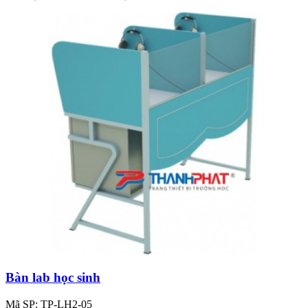
Bàn lab học sinh
Mã SP: TP-LH2-05