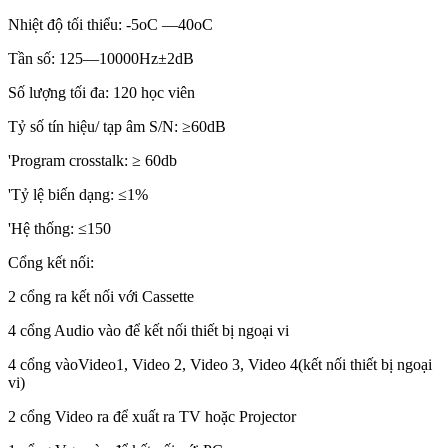
Nhiệt độ tối thiểu: -5oC —40oC
Tần số: 125—10000Hz±2dB
Số lượng tối đa: 120 học viên
Tỷ số tín hiệu/ tạp âm S/N: ≥60dB
'Program crosstalk: ≥ 60db
'Tỷ lệ biến dạng: ≤1%
'Hệ thống: ≤150
Cổng kết nối:
2 cổng ra kết nối với Cassette
4 cổng Audio vào để kết nối thiết bị ngoại vi
4 cổng vàoVideo1, Video 2, Video 3, Video 4(kết nối thiết bị ngoại
vi)
2 cổng Video ra để xuất ra TV hoặc Projector