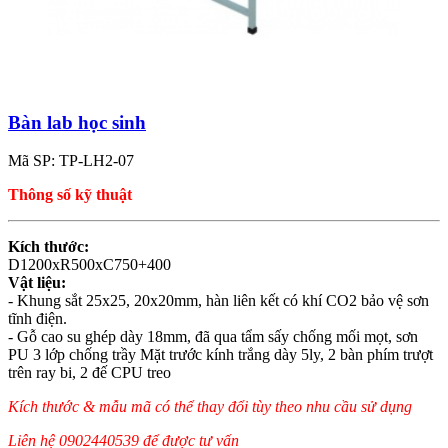
Bàn lab học sinh
Mã SP: TP-LH2-07
Thông số kỹ thuật
Kích thước:
D1200xR500xC750+400
Vật liệu:
- Khung sắt 25x25, 20x20mm, hàn liên kết có khí CO2 bảo vệ sơn
tĩnh điện.
- Gỗ cao su ghép dày 18mm, đã qua tẩm sấy chống mối mọt, sơn
PU 3 lớp chống trầy Mặt trước kính trắng dày 5ly, 2 bàn phím trượt
trên ray bi, 2 đế CPU treo
Kích thước & mẫu mã có thể thay đổi tùy theo nhu cầu sử dụng
Liên hệ 0902440539 để được tư vấn