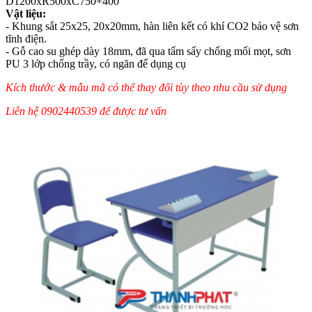
D1200xR500xC750+400
Vật liệu:
- Khung sắt 25x25, 20x20mm, hàn liên kết có khí CO2 bảo vệ sơn
tĩnh điện.
- Gỗ cao su ghép dày 18mm, đã qua tẩm sấy chống mối mọt, sơn
PU 3 lớp chống trầy, có ngăn để dụng cụ
Kích thước & mẫu mã có thể thay đổi tùy theo nhu cầu sử dụng
Liên hệ 0902440539 để được tư vấn