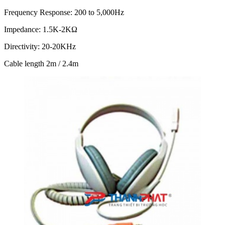
Frequency Response: 200 to 5,000Hz
Impedance: 1.5K-2KΩ
Directivity: 20-20KHz
Cable length 2m / 2.4m