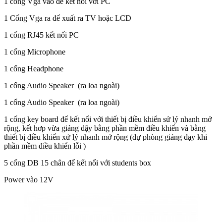
1 cổng Vga vào để kết nối với PC
1 Cổng Vga ra để xuất ra TV hoặc LCD
1 cổng RJ45 kết nối PC
1 cổng Microphone
1 cổng Headphone
1 cổng Audio Speaker (ra loa ngoài)
1 cổng Audio Speaker (ra loa ngoài)
1 cổng key board để kết nối với thiết bị điều khiển sử lý nhanh mở
rộng, kết hơp vừa giảng dậy bằng phần mềm điều khiển và bằng
thiết bị điều khiển xử lý nhanh mở rộng (dự phòng giảng dạy khi
phần mềm điều khiển lỗi )
5 cổng DB 15 chân để kết nối với students box
Power vào 12V