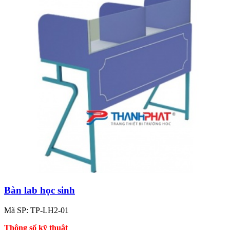
Bàn lab học sinh
Mã SP: TP-LH2-01
Thông số kỹ thuật