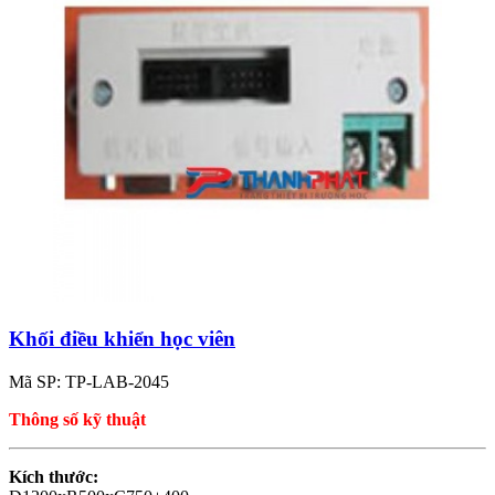
Khối điều khiển học viên
Mã SP: TP-LAB-2045
Thông số kỹ thuật
Kích thước: