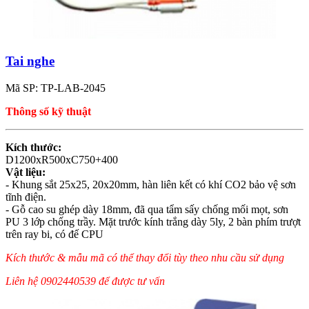
Tai nghe
Mã SP: TP-LAB-2045
Thông số kỹ thuật
Kích thước:
D1200xR500xC750+400
Vật liệu:
- Khung sắt 25x25, 20x20mm, hàn liên kết có khí CO2 bảo vệ sơn
tĩnh điện.
- Gỗ cao su ghép dày 18mm, đã qua tẩm sấy chống mối mọt, sơn
PU 3 lớp chống trầy. Mặt trước kính trắng dày 5ly, 2 bàn phím trượt
trên ray bi, có đế CPU
Kích thước & mẫu mã có thể thay đổi tùy theo nhu cầu sử dụng
Liên hệ 0902440539 để được tư vấn