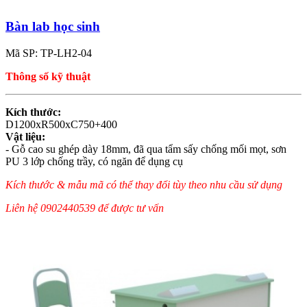
Bàn lab học sinh
Mã SP: TP-LH2-04
Thông số kỹ thuật
Kích thước:
D1200xR500xC750+400
Vật liệu:
- Gỗ cao su ghép dày 18mm, đã qua tẩm sấy chống mối mọt, sơn
PU 3 lớp chống trầy, có ngăn để dụng cụ
Kích thước & mẫu mã có thể thay đổi tùy theo nhu cầu sử dụng
Liên hệ 0902440539 để được tư vấn