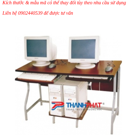
Kích thước & mẫu mã có thể thay đổi tùy theo nhu cầu sử dụng
Liên hệ 0902440539 để được tư vấn