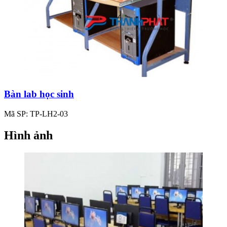
Bàn lab học sinh
Mã SP: TP-LH2-03
Hình ảnh