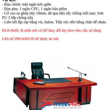
- Bàn chính: một ngăn kéo giữa
- Bàn phụ: 1 ngăn CPU, 1 ngăn bàn phím
- Gỗ cao su ghép dày 18mm, đã qua tẩm sấy chống mối mọt. Sơn
PU 3 lớp chống trầy
- Liên kết lắp ráp bằng vis, bulon. Tiếp xúc nền bằng chân đế nhựa.
Kích thước & mẫu mã có thể thay đổi tùy theo nhu cầu sử dụng
Liên hệ 0902440539 để được tư vấn