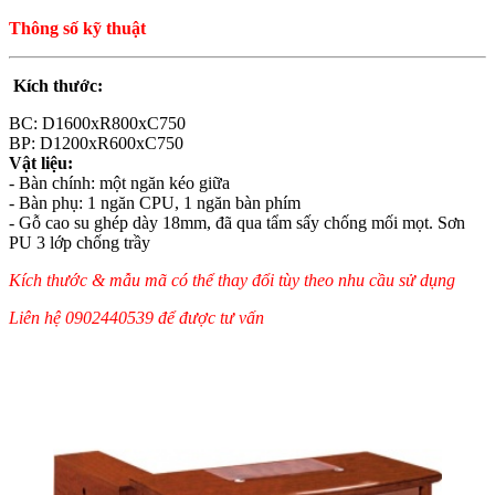
Thông số kỹ thuật
Kích thước:
BC: D1600xR800xC750
BP: D1200xR600xC750
Vật liệu:
- Bàn chính: một ngăn kéo giữa
- Bàn phụ: 1 ngăn CPU, 1 ngăn bàn phím
- Gỗ cao su ghép dày 18mm, đã qua tẩm sấy chống mối mọt. Sơn
PU 3 lớp chống trầy
Kích thước & mẫu mã có thể thay đổi tùy theo nhu cầu sử dụng
Liên hệ 0902440539 để được tư vấn