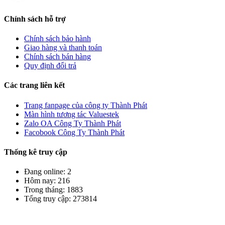
Chính sách hỗ trợ
Chính sách bảo hành
Giao hàng và thanh toán
Chính sách bán hàng
Quy định đổi trả
Các trang liên kết
Trang fanpage của công ty Thành Phát
Màn hình tương tác Valuestek
Zalo OA Công Ty Thành Phát
Facobook Công Ty Thành Phát
Thống kê truy cập
Đang online: 2
Hôm nay: 216
Trong tháng: 1883
Tổng truy cập: 273814