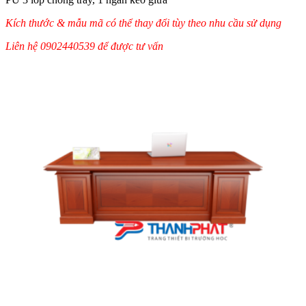
Kích thước & mẫu mã có thể thay đổi tùy theo nhu cầu sử dụng
Liên hệ 0902440539 để được tư vấn