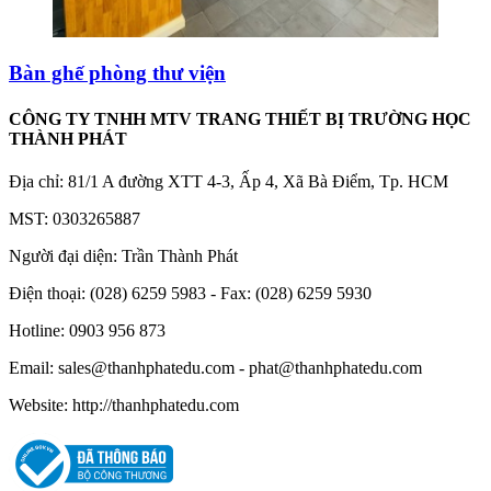
Bàn ghế phòng thư viện
CÔNG TY TNHH MTV TRANG THIẾT BỊ TRƯỜNG HỌC
THÀNH PHÁT
Địa chỉ: 81/1 A đường XTT 4-3, Ấp 4, Xã Bà Điểm, Tp. HCM
MST: 0303265887
Người đại diện: Trần Thành Phát
Điện thoại: (028) 6259 5983 - Fax: (028) 6259 5930
Hotline: 0903 956 873
Email: sales@thanhphatedu.com - phat@thanhphatedu.com
Website: http://thanhphatedu.com