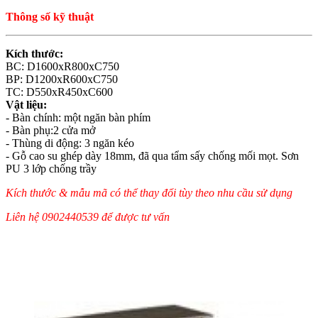
Thông số kỹ thuật
Kích thước:
BC: D1600xR800xC750
BP: D1200xR600xC750
TC: D550xR450xC600
Vật liệu:
- Bàn chính: một ngăn bàn phím
- Bàn phụ:2 cửa mở
- Thùng di động: 3 ngăn kéo
- Gỗ cao su ghép dày 18mm, đã qua tẩm sấy chống mối mọt. Sơn
PU 3 lớp chống trầy
Kích thước & mẫu mã có thể thay đổi tùy theo nhu cầu sử dụng
Liên hệ 0902440539 để được tư vấn