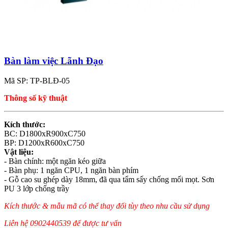
Bàn làm việc Lãnh Đạo
Mã SP: TP-BLĐ-05
Thông số kỹ thuật
Kích thước:
BC: D1800xR900xC750
BP: D1200xR600xC750
Vật liệu:
- Bàn chính: một ngăn kéo giữa
- Bàn phụ: 1 ngăn CPU, 1 ngăn bàn phím
- Gỗ cao su ghép dày 18mm, đã qua tẩm sấy chống mối mọt. Sơn
PU 3 lớp chống trầy
Kích thước & mẫu mã có thể thay đổi tùy theo nhu cầu sử dụng
Liên hệ 0902440539 để được tư vấn