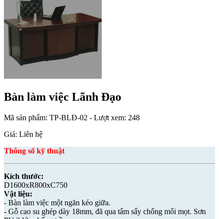
Bàn làm việc Lãnh Đạo
Mã sản phẩm:
TP-BLĐ-02
- Lượt xem: 248
Giá: Liên hệ
Thông số kỹ thuật
Kích thước:
D1600xR800xC750
Vật liệu:
- Bàn làm việc một ngăn kéo giữa.
- Gỗ cao su ghép dày 18mm, đã qua tẩm sấy chống mối mọt. Sơn